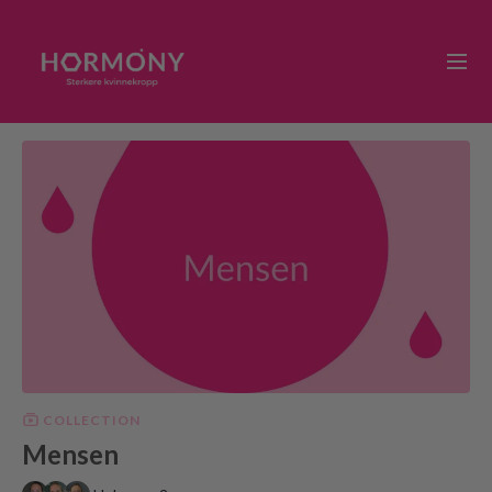
COLLECTION
Mensen