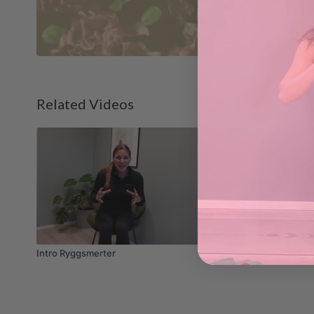
Related Videos
02:30
Intro Ryggsmerter
Variert bekk