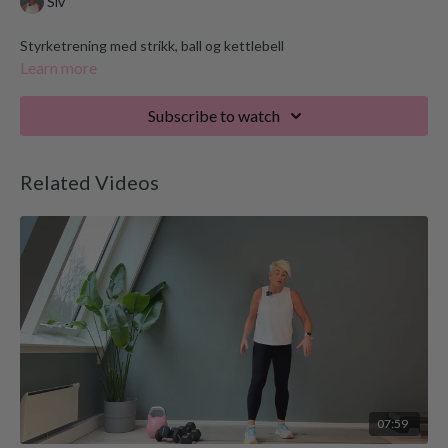
Siv
Styrketrening med strikk, ball og kettlebell
Learn more
Subscribe to watch
Related Videos
07:59