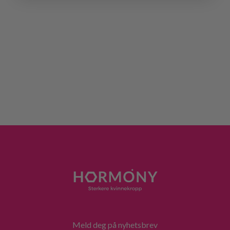
Meld deg på nyhetsbrev