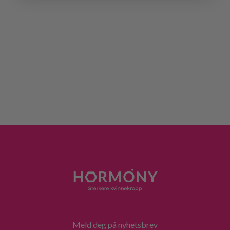
Meld deg på nyhetsbrev