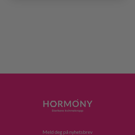
Meld deg på nyhetsbrev