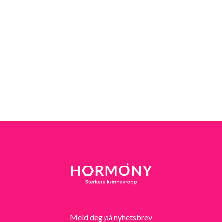
Meld deg på nyhetsbrev