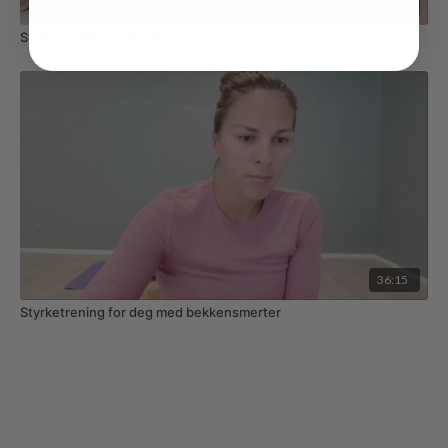
53:04
Styrketrening med ball
36:15
Styrketrening for deg med bekkensmerter