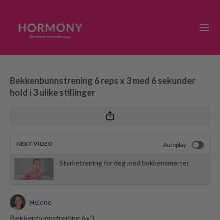
Bekkenbunnstrening 6 reps x 3 med 6 sekunder
hold i 3 ulike stillinger
NEXT VIDEO
Autoplay
Styrketrening for deg med bekkensmerter
Helene
Bekkenbunnstrening 6x3