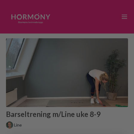
Barseltrening m/Line uke 8-9
Line