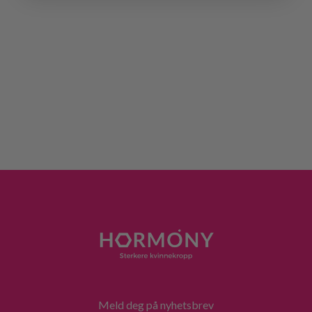
Meld deg på nyhetsbrev